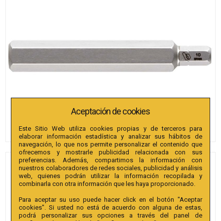
Aceptación de cookies
Este Sitio Web utiliza cookies propias y de terceros para
elaborar información estadística y analizar sus hábitos de
navegación, lo que nos permite personalizar el contenido que
ofrecemos y mostrarle publicidad relacionada con sus
preferencias. Además, compartimos la información con
PUNTAS BIANDITZ
nuestros colaboradores de redes sociales, publicidad y análisis
web, quienes podrán utilizar la información recopilada y
HEXAGONAL 8 X 72MM 10MM
combinarla con otra información que les haya proporcionado.
5U.
Para aceptar su uso puede hacer click en el botón "Aceptar
cookies". Si usted no está de acuerdo con alguna de estas,
Referencia
:
242482
podrá personalizar sus opciones a través del panel de