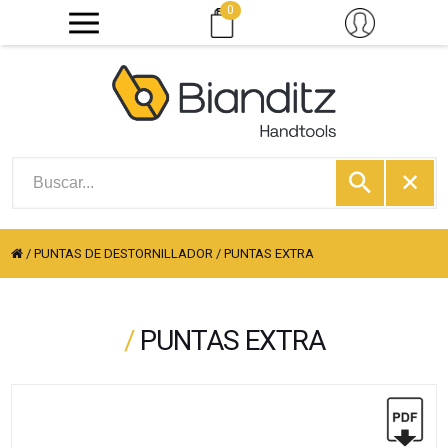
0
/
PUNTAS DE DESTORNILLADOR
/
PUNTAS EXTRA
/
PUNTAS EXTRA