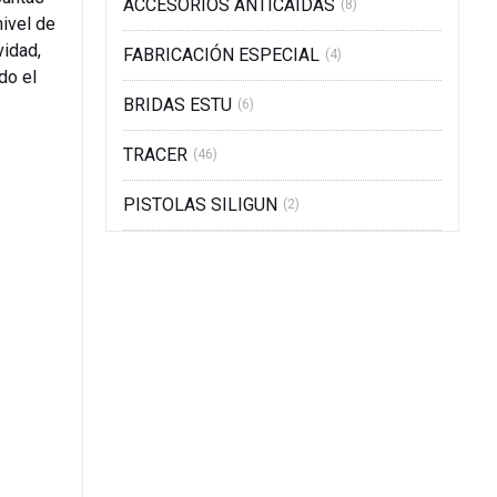
ACCESORIOS ANTICAIDAS
(8)
nivel de
vidad,
FABRICACIÓN ESPECIAL
(4)
do el
BRIDAS ESTU
(6)
TRACER
(46)
PISTOLAS SILIGUN
(2)