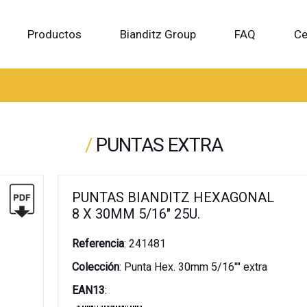
Productos
Bianditz Group
FAQ
Ce
/
PUNTAS EXTRA
PUNTAS BIANDITZ HEXAGONAL
8 X 30MM 5/16" 25U.
Referencia
:
241481
Colección
:
Punta Hex. 30mm 5/16"" extra
EAN13
: