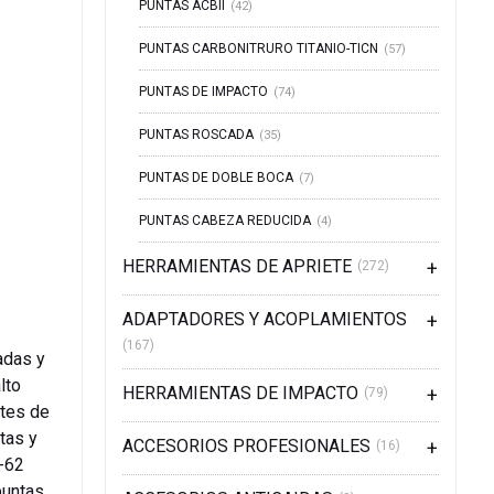
PUNTAS ACBII
(42)
PUNTAS CARBONITRURO TITANIO-TICN
(57)
PUNTAS DE IMPACTO
(74)
PUNTAS ROSCADA
(35)
PUNTAS DE DOBLE BOCA
(7)
PUNTAS CABEZA REDUCIDA
(4)
HERRAMIENTAS DE APRIETE
(272)
ADAPTADORES Y ACOPLAMIENTOS
(167)
adas y
lto
HERRAMIENTAS DE IMPACTO
(79)
tes de
tas y
ACCESORIOS PROFESIONALES
(16)
-62
puntas