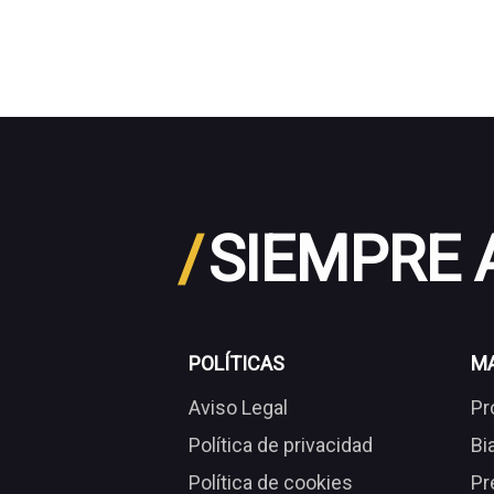
/
SIEMPRE
POLÍTICAS
M
Aviso Legal
Pr
Política de privacidad
Bi
Política de cookies
Pr