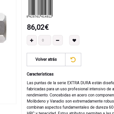
86,02
€
Volver atrás
Características
:
Las puntas de la serie EXTRA DURA están diseñ
fabricadas para un uso profesional intensivo de a
rendimiento. Concebidas en acero con componen
Molibdeno y Vanadio son extremadamente robus
combinan aspectos fundamentales de dureza 60
HRC y tenacidad. Estos atributos permiten a las 