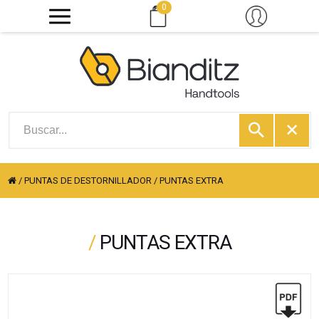
0
/
PUNTAS DE DESTORNILLADOR
/
PUNTAS EXTRA
/
PUNTAS EXTRA