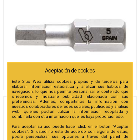
Aceptación de cookies
Este Sitio Web utiliza cookies propias y de terceros para
elaborar información estadística y analizar sus hábitos de
navegación, lo que nos permite personalizar el contenido que
ofrecemos y mostrarle publicidad relacionada con sus
preferencias. Además, compartimos la información con
PUNTAS BIANDITZ
nuestros colaboradores de redes sociales, publicidad y análisis
web, quienes podrán utilizar la información recopilada y
HEXAGONAL 8 X 30MM 5/16"
combinarla con otra información que les haya proporcionado.
10U.
Para aceptar su uso puede hacer click en el botón "Aceptar
cookies". Si usted no está de acuerdo con alguna de estas,
Referencia
:
241480
podrá personalizar sus opciones a través del panel de