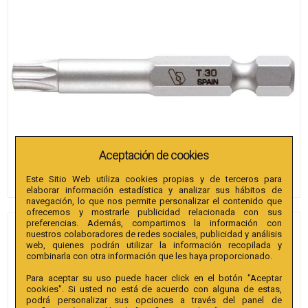
Aceptación de cookies
Este Sitio Web utiliza cookies propias y de terceros para
elaborar información estadística y analizar sus hábitos de
navegación, lo que nos permite personalizar el contenido que
ofrecemos y mostrarle publicidad relacionada con sus
preferencias. Además, compartimos la información con
PUNTAS BIANDITZ
nuestros colaboradores de redes sociales, publicidad y análisis
web, quienes podrán utilizar la información recopilada y
HEXAGONAL 5 X 50MM 1/4"
combinarla con otra información que les haya proporcionado.
EXTRA 2U.
Para aceptar su uso puede hacer click en el botón "Aceptar
cookies". Si usted no está de acuerdo con alguna de estas,
Referencia
:
239745
podrá personalizar sus opciones a través del panel de