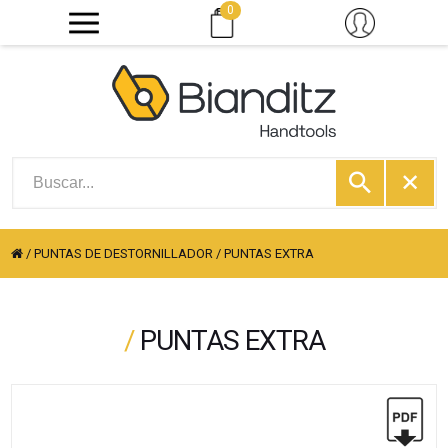
0
/
PUNTAS DE DESTORNILLADOR
/
PUNTAS EXTRA
/
PUNTAS EXTRA