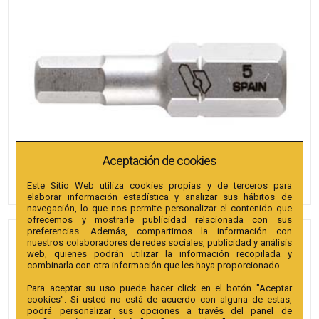
Aceptación de cookies
Este Sitio Web utiliza cookies propias y de terceros para
elaborar información estadística y analizar sus hábitos de
navegación, lo que nos permite personalizar el contenido que
ofrecemos y mostrarle publicidad relacionada con sus
preferencias. Además, compartimos la información con
PUNTAS BIANDITZ
nuestros colaboradores de redes sociales, publicidad y análisis
web, quienes podrán utilizar la información recopilada y
HEXAGONAL 5 X 30MM 5/16"
combinarla con otra información que les haya proporcionado.
2U.
Para aceptar su uso puede hacer click en el botón "Aceptar
cookies". Si usted no está de acuerdo con alguna de estas,
Referencia
:
241452
podrá personalizar sus opciones a través del panel de