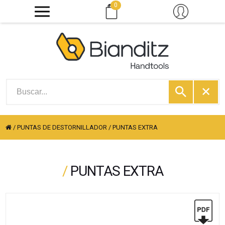
0
/
PUNTAS DE DESTORNILLADOR
/
PUNTAS EXTRA
/
PUNTAS EXTRA