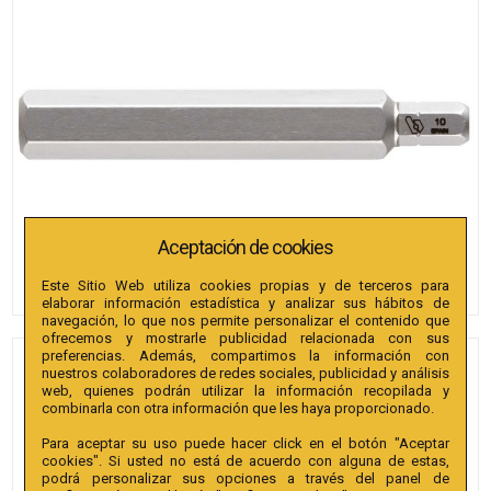
Aceptación de cookies
Este Sitio Web utiliza cookies propias y de terceros para
elaborar información estadística y analizar sus hábitos de
navegación, lo que nos permite personalizar el contenido que
ofrecemos y mostrarle publicidad relacionada con sus
preferencias. Además, compartimos la información con
PUNTAS BIANDITZ
nuestros colaboradores de redes sociales, publicidad y análisis
web, quienes podrán utilizar la información recopilada y
HEXAGONAL 5 X 30MM 10MM
combinarla con otra información que les haya proporcionado.
25U.
Para aceptar su uso puede hacer click en el botón "Aceptar
cookies". Si usted no está de acuerdo con alguna de estas,
Referencia
:
242402
podrá personalizar sus opciones a través del panel de