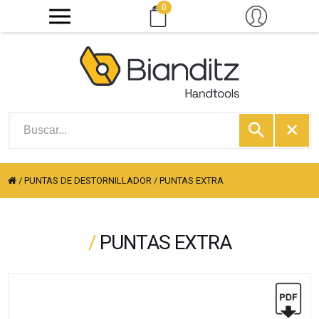
0
/
PUNTAS DE DESTORNILLADOR
/
PUNTAS EXTRA
/
PUNTAS EXTRA