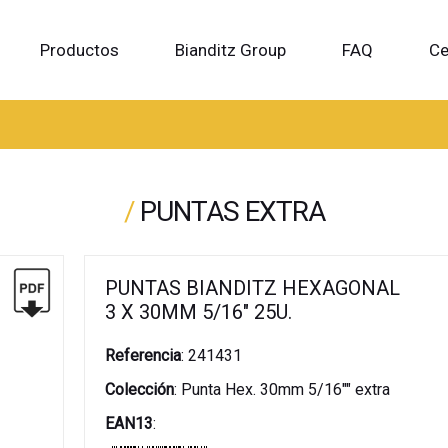
Productos
Bianditz Group
FAQ
Ce
/
PUNTAS EXTRA
PUNTAS BIANDITZ HEXAGONAL
3 X 30MM 5/16" 25U.
Referencia
:
241431
Colección
:
Punta Hex. 30mm 5/16"" extra
EAN13
: