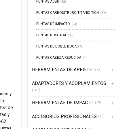
PUNTAS ACBII
(42)
PUNTAS CARBONITRURO TITANIO-TICN
(57)
PUNTAS DE IMPACTO
(74)
PUNTAS ROSCADA
(35)
PUNTAS DE DOBLE BOCA
(7)
PUNTAS CABEZA REDUCIDA
(4)
HERRAMIENTAS DE APRIETE
(272)
ADAPTADORES Y ACOPLAMIENTOS
(167)
adas y
lto
HERRAMIENTAS DE IMPACTO
(79)
tes de
tas y
ACCESORIOS PROFESIONALES
(16)
-62
puntas