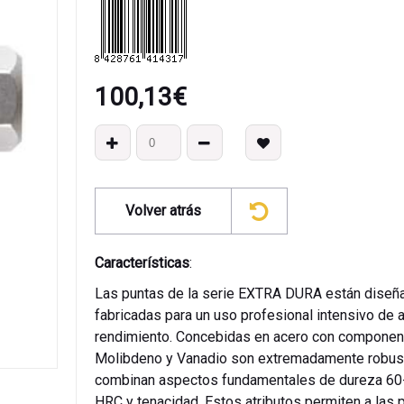
100,13
€
Volver atrás
Características
:
Las puntas de la serie EXTRA DURA están diseñ
fabricadas para un uso profesional intensivo de a
rendimiento. Concebidas en acero con componen
Molibdeno y Vanadio son extremadamente robus
combinan aspectos fundamentales de dureza 60
HRC y tenacidad. Estos atributos permiten a las 