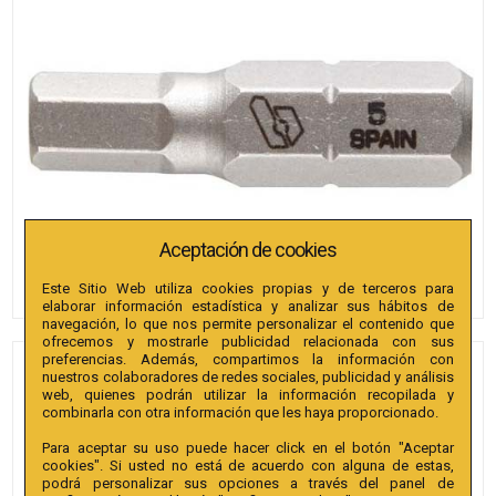
Aceptación de cookies
Este Sitio Web utiliza cookies propias y de terceros para
elaborar información estadística y analizar sus hábitos de
navegación, lo que nos permite personalizar el contenido que
ofrecemos y mostrarle publicidad relacionada con sus
preferencias. Además, compartimos la información con
PUNTAS BIANDITZ
nuestros colaboradores de redes sociales, publicidad y análisis
web, quienes podrán utilizar la información recopilada y
HEXAGONAL 3 X 25MM 1/4"
combinarla con otra información que les haya proporcionado.
EXTRA 100U.
Para aceptar su uso puede hacer click en el botón "Aceptar
cookies". Si usted no está de acuerdo con alguna de estas,
Referencia
:
238430
podrá personalizar sus opciones a través del panel de