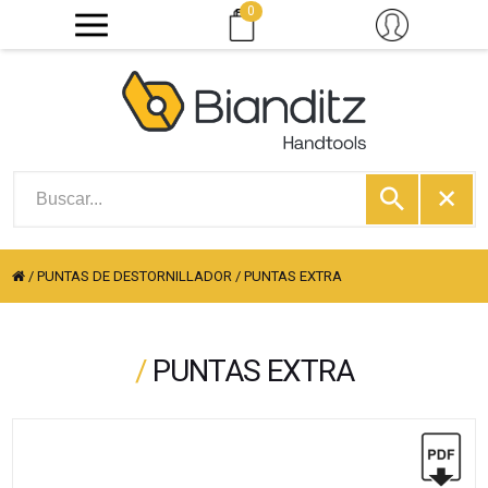
0
/
PUNTAS DE DESTORNILLADOR
/
PUNTAS EXTRA
/
PUNTAS EXTRA