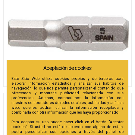
Aceptación de cookies
Este Sitio Web utiliza cookies propias y de terceros para
elaborar información estadística y analizar sus hábitos de
navegación, lo que nos permite personalizar el contenido que
ofrecemos y mostrarle publicidad relacionada con sus
preferencias. Además, compartimos la información con
PUNTAS BIANDITZ
nuestros colaboradores de redes sociales, publicidad y análisis
web, quienes podrán utilizar la información recopilada y
HEXAGONAL 2 X 25MM 1/4"
combinarla con otra información que les haya proporcionado.
EXTRA 10U.
Para aceptar su uso puede hacer click en el botón "Aceptar
cookies". Si usted no está de acuerdo con alguna de estas,
Referencia
:
238841
podrá personalizar sus opciones a través del panel de