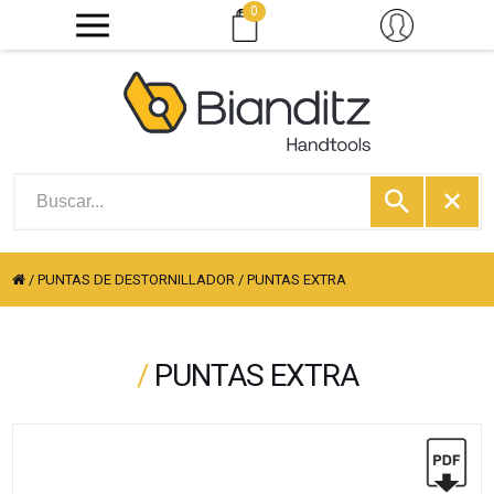
0
/
PUNTAS DE DESTORNILLADOR
/
PUNTAS EXTRA
/
PUNTAS EXTRA