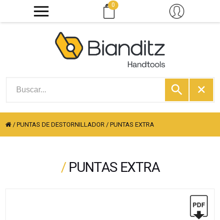
0
/
PUNTAS DE DESTORNILLADOR
/
PUNTAS EXTRA
/
PUNTAS EXTRA