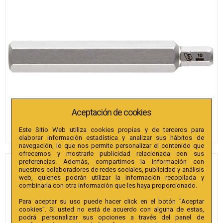
Aceptación de cookies
Este Sitio Web utiliza cookies propias y de terceros para
elaborar información estadística y analizar sus hábitos de
navegación, lo que nos permite personalizar el contenido que
ofrecemos y mostrarle publicidad relacionada con sus
preferencias. Además, compartimos la información con
PUNTAS BIANDITZ
nuestros colaboradores de redes sociales, publicidad y análisis
web, quienes podrán utilizar la información recopilada y
HEXAGONAL 14 X 30MM
combinarla con otra información que les haya proporcionado.
10MM 25U.
Para aceptar su uso puede hacer click en el botón "Aceptar
cookies". Si usted no está de acuerdo con alguna de estas,
Referencia
:
242408
podrá personalizar sus opciones a través del panel de