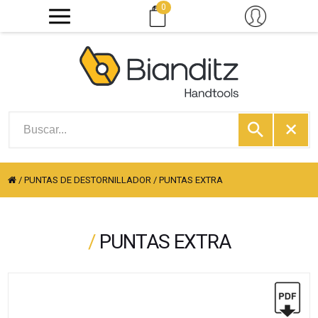
0
/
PUNTAS DE DESTORNILLADOR
/
PUNTAS EXTRA
/
PUNTAS EXTRA