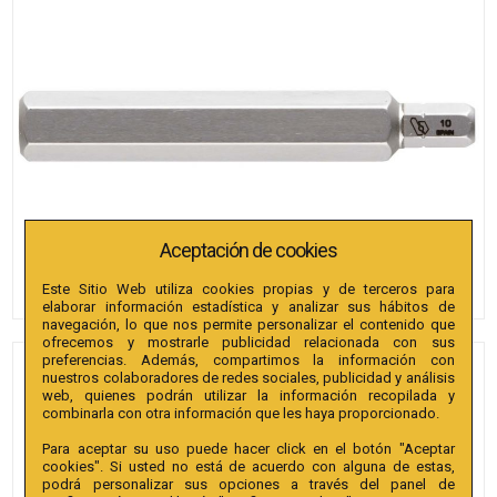
Aceptación de cookies
Este Sitio Web utiliza cookies propias y de terceros para
elaborar información estadística y analizar sus hábitos de
navegación, lo que nos permite personalizar el contenido que
ofrecemos y mostrarle publicidad relacionada con sus
preferencias. Además, compartimos la información con
PUNTAS BIANDITZ
nuestros colaboradores de redes sociales, publicidad y análisis
web, quienes podrán utilizar la información recopilada y
HEXAGONAL 10 X 115MM
combinarla con otra información que les haya proporcionado.
10MM 25U.
Para aceptar su uso puede hacer click en el botón "Aceptar
cookies". Si usted no está de acuerdo con alguna de estas,
Referencia
:
242414
podrá personalizar sus opciones a través del panel de