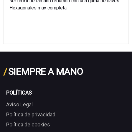
ser un kit de tamaño reducido con una gama de llaves
Hexagonales muy completa.
/
SIEMPRE A MANO
POLÍTICAS
Aviso Legal
Política de privacidad
Política de cookies