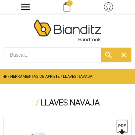
0
/
HERRAMIENTAS DE APRIETE
/
LLAVES NAVAJA
/
LLAVES NAVAJA