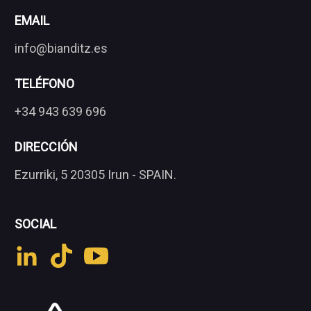
EMAIL
info@bianditz.es
TELÉFONO
+34 943 639 696
DIRECCIÓN
Ezurriki, 5 20305 Irun - SPAIN.
SOCIAL